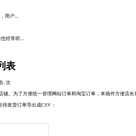
用户...
经常听...
列表
击:
次
淘宝店铺。为了方便统一管理网站订单和淘宝订单，本插件方便店
待发货订单导出成CSV：