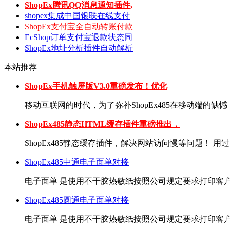
ShopEx腾讯QQ消息通知插件,
shopex集成中国银联在线支付
ShopEx支付宝全自动转账付款
EcShop订单支付宝退款状态同
ShopEx地址分析插件自动解析
本站推荐
ShopEx手机触屏版V3.0重磅发布！优化
移动互联网的时代，为了弥补ShopEx485在移动端的缺憾，
ShopEx485静态HTML缓存插件重磅推出，
ShopEx485静态缓存插件，解决网站访问慢等问题！ 用过Sho
ShopEx485中通电子面单对接
电子面单 是使用不干胶热敏纸按照公司规定要求打印客户收
ShopEx485圆通电子面单对接
电子面单 是使用不干胶热敏纸按照公司规定要求打印客户收