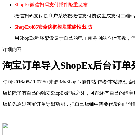
ShopEx微信扫码支付插件隆重发布！
微信扫码支付是商户系统按微信支付协议生成支付二维码，
ShopEx485安全防御模块重磅推出,防
用ShopEx程序架设属于自己的电子商务网站不计其数，但也
详细内容
淘宝订单导入ShopEx后台订单
时间:2016-08-11 07:50 来源:MyShopEx插件站 作者:本站原创 点
店长除了有自己的独立ShopEx商城之外，可能还有自己的
店长先通过淘宝订单导出功能，把自己店铺中需要代发的已付款