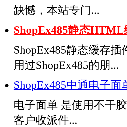
缺憾，本站专门...
ShopEx485静态H
ShopEx485静态缓
用过ShopEx485的朋...
ShopEx485中通电子
电子面单 是使用不干
客户收派件...