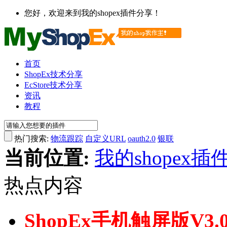
您好，欢迎来到我的shopex插件分享！
首页
ShopEx技术分享
EcStore技术分享
资讯
教程
热门搜索:
物流跟踪
自定义URL
oauth2.0
银联
当前位置:
我的shopex插
热点内容
ShopEx手机触屏版V3