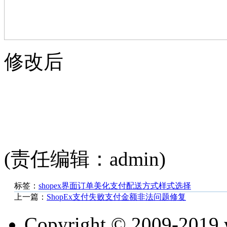
修改后
(责任编辑：admin)
标签：
shopex
界面
订单
美化
支付
配送
方式
样式
选择
上一篇：
ShopEx支付失败支付金额非法问题修复
Copyright © 2009-201