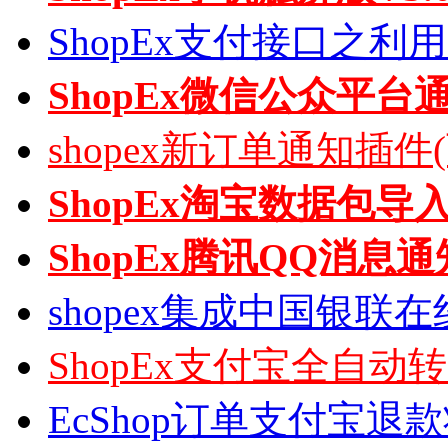
ShopEx支付接口之利
ShopEx微信公众平台
shopex新订单通知插件
ShopEx淘宝数据包导
ShopEx腾讯QQ消息通
shopex集成中国银联
ShopEx支付宝全自动
EcShop订单支付宝退