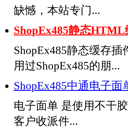
缺憾，本站专门...
ShopEx485静态H
ShopEx485静态缓
用过ShopEx485的朋...
ShopEx485中通电子
电子面单 是使用不干
客户收派件...