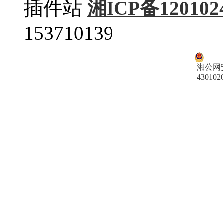
插件站
湘ICP备120102
153710139
湘公网
430102